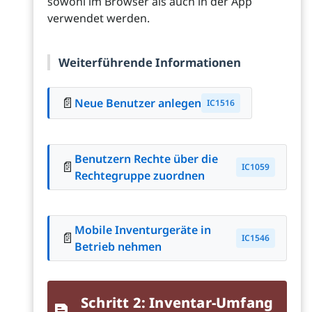
sowohl im Browser als auch in der App
verwendet werden.
Weiterführende Informationen
📄
Neue Benutzer anlegen
IC1516
Benutzern Rechte über die
📄
IC1059
Rechtegruppe zuordnen
Mobile Inventurgeräte in
📄
IC1546
Betrieb nehmen
Schritt 2: Inventar-Umfang