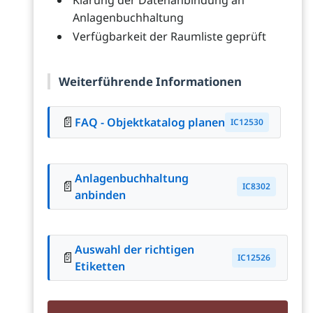
Klärung der Datenanbindung an
Anlagenbuchhaltung
Verfügbarkeit der Raumliste geprüft
Weiterführende Informationen
📄
FAQ - Objektkatalog planen
IC12530
Anlagenbuchhaltung
📄
IC8302
anbinden
Auswahl der richtigen
📄
IC12526
Etiketten