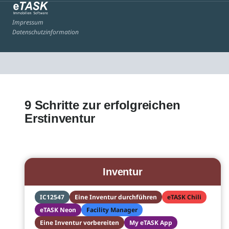
Impressum
Datenschutzinformation
9 Schritte zur erfolgreichen
Erstinventur
Inventur
IC12547
Eine Inventur durchführen
eTASK Chili
eTASK Neon
Facility Manager
Eine Inventur vorbereiten
My eTASK App