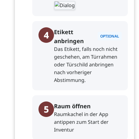
Etikett
4
OPTIONAL
anbringen
Das Etikett, falls noch nicht
geschehen, am Türrahmen
oder Türschild anbringen
nach vorheriger
Abstimmung.
Raum öffnen
5
Raumkachel in der App
antippen zum Start der
Inventur