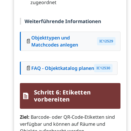
zugeordnet
Weiterführende Informationen
Objekttypen und
📄
IC12529
Matchcodes anlegen
📄
FAQ - Objektkatalog planen
IC12530
Schritt 6: Etiketten
vorbereiten
Ziel:
Barcode- oder QR-Code-Etiketten sind
verfügbar und können auf Räume und