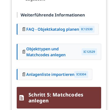
Weiterführende Informationen
📄
FAQ - Objektkatalog planen
IC12530
Objekttypen und
📄
IC12529
Matchcodes anlegen
📄
Anlagenliste importieren
IC8304
Schritt 5: Matchcodes
anlegen