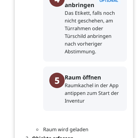
OPTIONAL
anbringen
Das Etikett, falls noch
nicht geschehen, am
Türrahmen oder
Türschild anbringen
nach vorheriger
Abstimmung.
Raum öffnen
5
Raumkachel in der App
antippen zum Start der
Inventur
Raum wird geladen