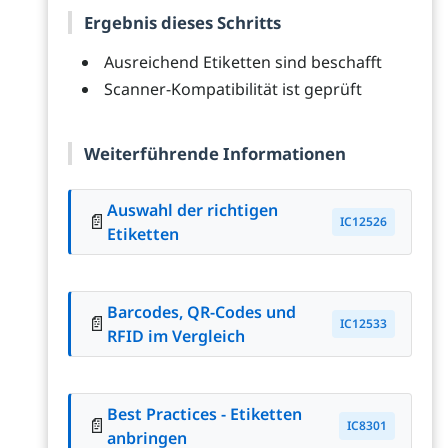
Ergebnis dieses Schritts
Ausreichend Etiketten sind beschafft
Scanner-Kompatibilität ist geprüft
Weiterführende Informationen
Auswahl der richtigen
📄
IC12526
Etiketten
Barcodes, QR-Codes und
📄
IC12533
RFID im Vergleich
Best Practices - Etiketten
📄
IC8301
anbringen