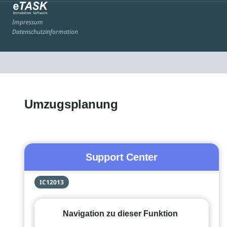
Impressum
Datenschutzinformation
Umzugsplanung
Support Center
IC12013
Navigation zu dieser Funktion