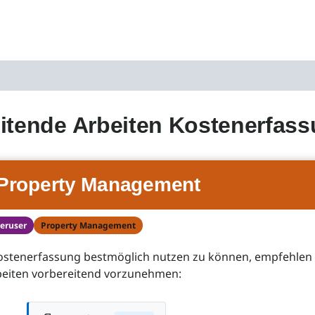
itende Arbeiten Kostenerfas
Property Management
eruser
Property Management
stenerfassung bestmöglich nutzen zu können, empfehlen 
beiten vorbereitend vorzunehmen: