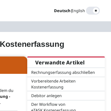
Deutsch
|
English
.Kostenerfassung
Verwandte Artikel
Rechnungserfassung abschließen
Vorbereitende Arbeiten
Kostenerfassung
ndem du
Debitor anlegen
ung -
.
Der Workflow von
eTASK.Kostenerfassung