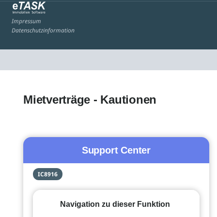
Impressum
Datenschutzinformation
Mietverträge - Kautionen
Support Center
IC8916
Navigation zu dieser Funktion