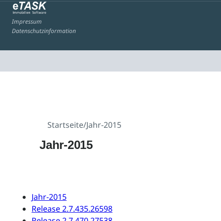
Impressum
Datenschutzinformation
Startseite
/
Jahr-2015
Jahr-2015
Jahr-2015
Release 2.7.435.26598
Release 2.7.470.27538