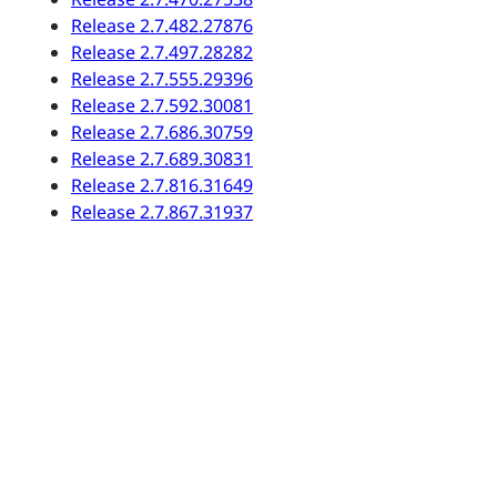
Release 2.7.482.27876
Release 2.7.497.28282
Release 2.7.555.29396
Release 2.7.592.30081
Release 2.7.686.30759
Release 2.7.689.30831
Release 2.7.816.31649
Release 2.7.867.31937