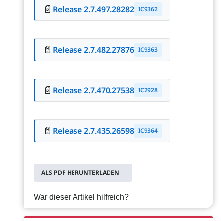
📄
Release 2.7.497.28282
IC9362
📄
Release 2.7.482.27876
IC9363
📄
Release 2.7.470.27538
IC2928
📄
Release 2.7.435.26598
IC9364
ALS PDF HERUNTERLADEN
War dieser Artikel hilfreich?