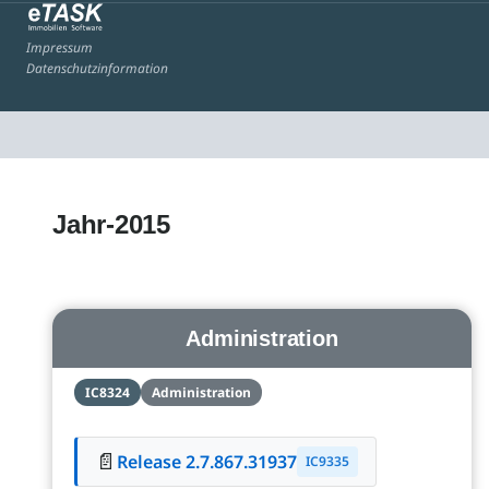
Impressum
Datenschutzinformation
Jahr-2015
Administration
IC8324
Administration
📄
Release 2.7.867.31937
IC9335