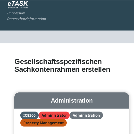
Impressum
Datenschutzinformation
Gesellschaftsspezifischen
Sachkontenrahmen erstellen
Administration
IC8300
Administrator
Administration
Property Management