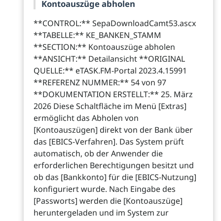
Kontoauszüge abholen
**CONTROL:** SepaDownloadCamt53.ascx
**TABELLE:** KE_BANKEN_STAMM
**SECTION:** Kontoauszüge abholen
**ANSICHT:** Detailansicht **ORIGINAL
QUELLE:** eTASK.FM-Portal 2023.4.15991
**REFERENZ NUMMER:** 54 von 97
**DOKUMENTATION ERSTELLT:** 25. März
2026 Diese Schaltfläche im Menü [Extras]
ermöglicht das Abholen von
[Kontoauszügen] direkt von der Bank über
das [EBICS-Verfahren]. Das System prüft
automatisch, ob der Anwender die
erforderlichen Berechtigungen besitzt und
ob das [Bankkonto] für die [EBICS-Nutzung]
konfiguriert wurde. Nach Eingabe des
[Passworts] werden die [Kontoauszüge]
heruntergeladen und im System zur