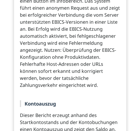
einen Button im Infobereich. Das System
führt einen anonymen Request aus und zeigt
bei erfolgreicher Verbindung die vom Server
unterstützten EBICS-Versionen in einer Liste
an. Bei Erfolg wird die EBICS-Nutzung
automatisch aktiviert, bei fehlgeschlagener
Verbindung wird eine Fehlermeldung
angezeigt. Nutzen: Überprüfung der EBICS-
Konfiguration ohne Produktivdaten.
Fehlerhafte Host-Adressen oder URLs
können sofort erkannt und korrigiert
werden, bevor der tatsächliche
Zahlungsverkehr eingerichtet wird.
Kontoauszug
Dieser Bericht erzeugt anhand des
Startkontostands und der Kontobuchungen
einen Kontoauszug und zeigt den Saldo an.