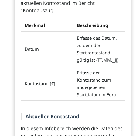
aktuellen Kontostand im Bericht
"Kontoauszug".
Merkmal
Beschreibung
Erfasse das Datum,
zu dem der
Datum
Startkontostand
gültig ist (TT.MM.JJJJ).
Erfasse den
Kontostand zum
Kontostand [€]
angegebenen
Startdatum in Euro.
Aktueller Kontostand
In diesem Infobereich werden die Daten des
neuesten über das vorliegende Formular