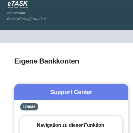
Impressum
Datenschutzinformation
Eigene Bankkonten
Support Center
IC9688
Navigation zu dieser Funktion