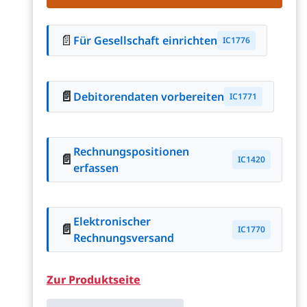
📄
Für Gesellschaft einrichten
IC1776
📄
Debitorendaten vorbereiten
IC1771
Rechnungspositionen
📄
IC1420
erfassen
Elektronischer
📄
IC1770
Rechnungsversand
Zur Produktseite