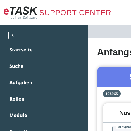
Zum Hauptinhalt springen
SUPPORT CENTER
Startseite
Anfang
Suche
Aufgaben
IC8965
Rollen
Nav
Module
Menüpfa