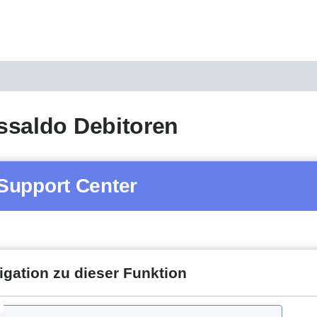
ssaldo Debitoren
Support Center
igation zu dieser Funktion
d