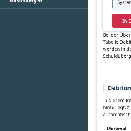
Einstellungen
IN 
Bei der Übe
Tabelle Deb
werden in de
Schuldüberg
Debitor
In diesem I
hinterlegt. 
automatisch
Merkmal