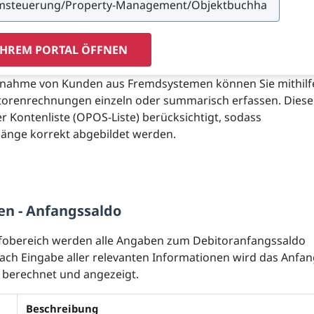
IHREM PORTAL ÖFFNEN
rnahme von Kunden aus Fremdsystemen können Sie mithilfe
itorenrechnungen einzeln oder summarisch erfassen. Dies
r Kontenliste (OPOS-Liste) berücksichtigt, sodass
änge korrekt abgebildet werden.
en - Anfangssaldo
nfobereich werden alle Angaben zum Debitoranfangssaldo
Nach Eingabe aller relevanten Informationen wird das Anfa
 berechnet und angezeigt.
Beschreibung