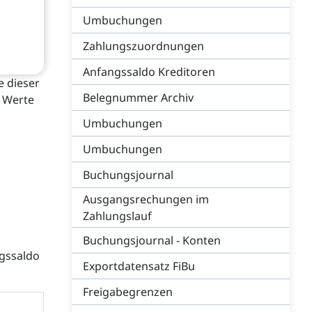
Umbuchungen
Zahlungszuordnungen
Anfangssaldo Kreditoren
 dieser
Belegnummer Archiv
e Werte
Umbuchungen
Umbuchungen
Buchungsjournal
Ausgangsrechungen im
Zahlungslauf
Buchungsjournal - Konten
ngssaldo
Exportdatensatz FiBu
Freigabegrenzen