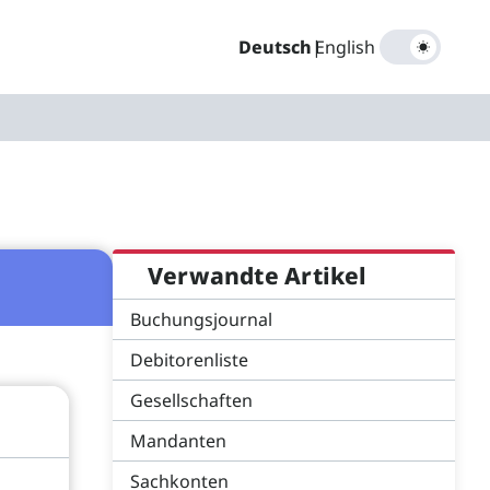
Deutsch
|
English
Verwandte Artikel
Buchungsjournal
Debitorenliste
Gesellschaften
Mandanten
Sachkonten