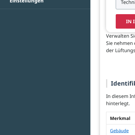
Einstellungen
IN 
Verwalten S
Sie nehmen 
der Lüftungs
Identifi
In diesem In
hinterlegt.
Merkmal
Gebäude