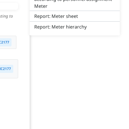
Meter
Report: Meter sheet
ting to
Report: Meter hierarchy
C2177
IC2177