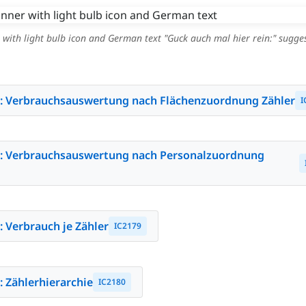
with light bulb icon and German text "Guck auch mal hier rein:" sugges
t: Verbrauchsauswertung nach Flächenzuordnung Zähler
I
t: Verbrauchsauswertung nach Personalzuordnung
: Verbrauch je Zähler
IC2179
: Zählerhierarchie
IC2180