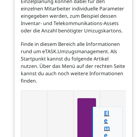
Einzelplanung können dabei für den
einzelnen Mitarbeiter individuelle Parameter
eingegeben werden, zum Beispiel dessen
Inventar- und Telekommunikations-Assets
oder die Anzahl benötigter Umzugskartons.
Finde in diesem Bereich alle Informationen
rund um eTASK.Umzugsmanagement. Als
Startpunkt kannst du folgende Artikel
nutzen. Über das Menü auf der rechten Seite
kannst du auch noch weitere Informationen
finden.
El
e
m
e