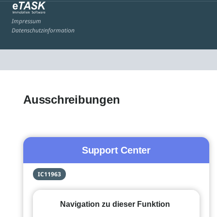
Impressum
Datenschutzinformation
Ausschreibungen
Support Center
IC11963
Navigation zu dieser Funktion