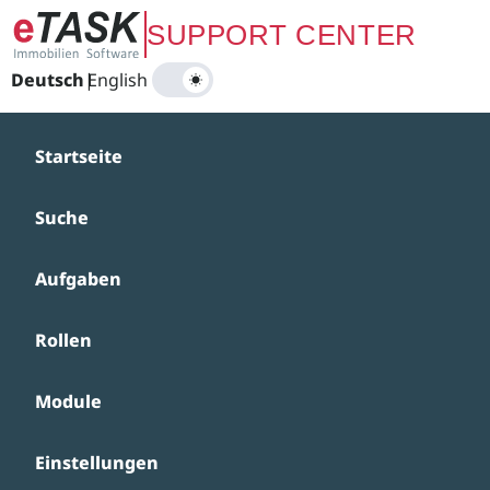
Zum Hauptinhalt springen
SUPPORT CENTER
Deutsch
|
English
Startseite
Suche
Aufgaben
Rollen
Module
Einstellungen