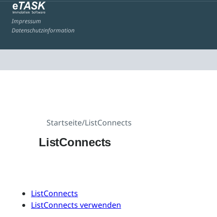
Impressum
Datenschutzinformation
Startseite
/
ListConnects
ListConnects
ListConnects
ListConnects verwenden