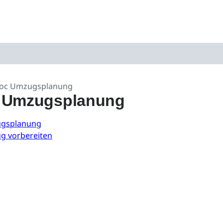
oc Umzugsplanung
 Umzugsplanung
ugsplanung
g vorbereiten