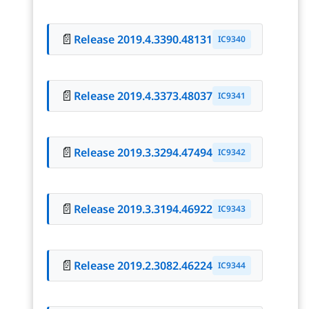
📄
Release 2019.4.3390.48131
IC9340
📄
Release 2019.4.3373.48037
IC9341
📄
Release 2019.3.3294.47494
IC9342
📄
Release 2019.3.3194.46922
IC9343
📄
Release 2019.2.3082.46224
IC9344