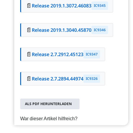
📄
Release 2019.1.3072.46083
IC9345
📄
Release 2019.1.3040.45870
IC9346
📄
Release 2.7.2912.45123
IC9347
📄
Release 2.7.2894.44974
IC9326
ALS PDF HERUNTERLADEN
War dieser Artikel hilfreich?