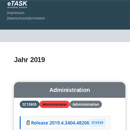
Impressum
Datenschutzinformation
Jahr 2019
Administration
IC12655
Administrator
Administration
📄
Release 2019.4.3404.48206
IC9339