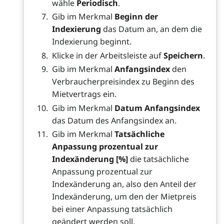
wähle
Periodisch
.
Gib im Merkmal
Beginn der
Indexierung
das Datum an, an dem die
Indexierung beginnt.
Klicke in der Arbeitsleiste auf
Speichern
.
Gib im Merkmal
Anfangsindex
den
Verbraucherpreisindex zu Beginn des
Mietvertrags ein.
Gib im Merkmal
Datum Anfangsindex
das Datum des Anfangsindex an.
Gib im Merkmal
Tatsächliche
Anpassung prozentual zur
Indexänderung [%]
die tatsächliche
Anpassung prozentual zur
Indexänderung an, also den Anteil der
Indexänderung, um den der Mietpreis
bei einer Anpassung tatsächlich
geändert werden soll.