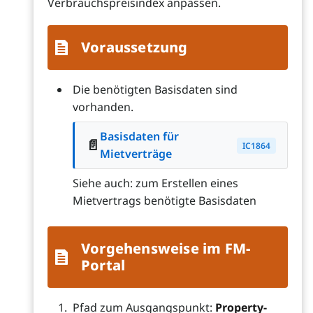
Verbrauchspreisindex anpassen.
Voraussetzung
Die benötigten Basisdaten sind
vorhanden.
Basisdaten für
📄
IC1864
Mietverträge
Siehe auch: zum Erstellen eines
Mietvertrags benötigte Basisdaten
Vorgehensweise im FM-
Portal
Pfad zum Ausgangspunkt:
Property-