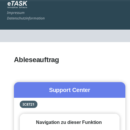
Impressum
Datenschutzinformation
Ableseauftrag
Support Center
IC8721
Navigation zu dieser Funktion