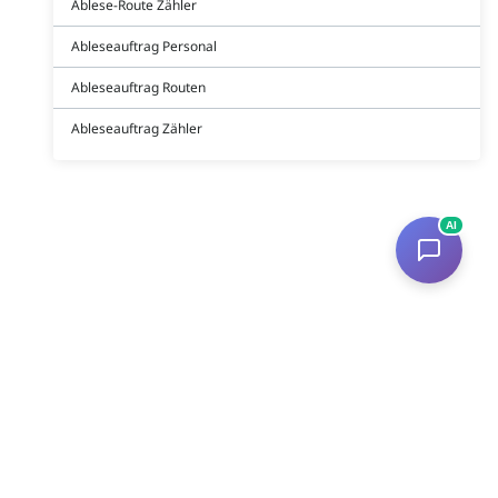
Ablese-Route Zähler
Ableseauftrag Personal
Ableseauftrag Routen
Ableseauftrag Zähler
AI