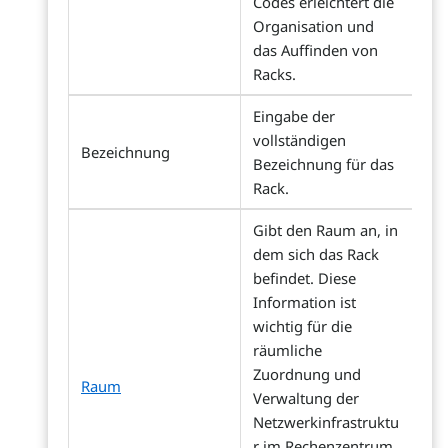
Codes erleichtert die
Organisation und
das Auffinden von
Racks.
Eingabe der
vollständigen
Bezeichnung
Bezeichnung für das
Rack.
Gibt den Raum an, in
dem sich das Rack
befindet. Diese
Information ist
wichtig für die
räumliche
Zuordnung und
Raum
Verwaltung der
Netzwerkinfrastruktu
r im Rechenzentrum.