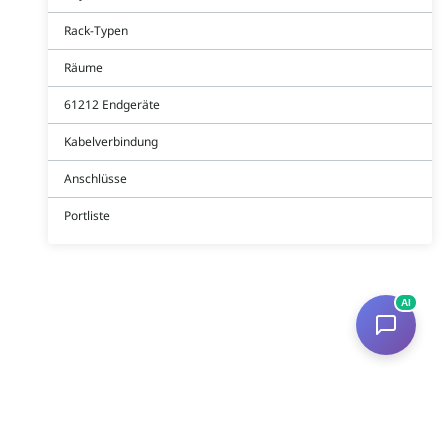
Rack-Typen
Räume
61212 Endgeräte
Kabelverbindung
Anschlüsse
Portliste
AI