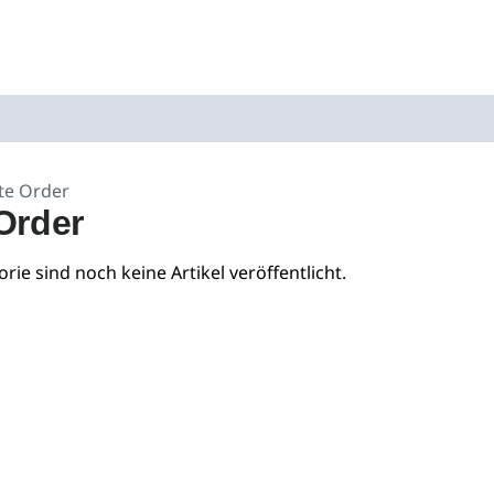
te Order
Order
orie sind noch keine Artikel veröffentlicht.