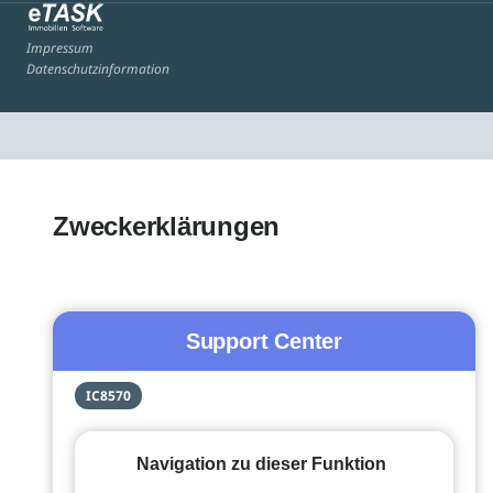
Impressum
Datenschutzinformation
Zweckerklärungen
Support Center
IC8570
Navigation zu dieser Funktion