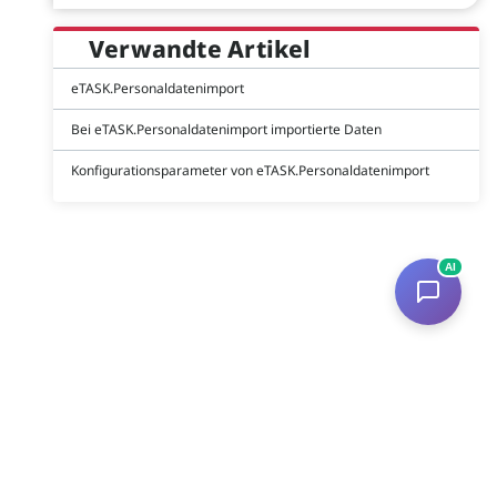
Verwandte Artikel
eTASK.Personaldatenimport
Bei eTASK.Personaldatenimport importierte Daten
Konfigurationsparameter von eTASK.Personaldatenimport
AI