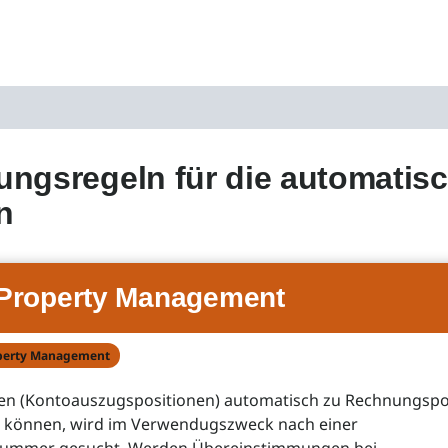
ungsregeln für die automati
n
Property Management
perty Management
n (Kontoauszugspositionen) automatisch zu Rechnungspo
 können, wird im Verwendugszweck nach einer