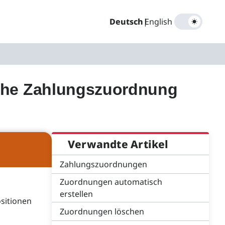
Deutsch
|
English
sche Zahlungszuordnung
Verwandte Artikel
Zahlungszuordnungen
Zuordnungen automatisch
erstellen
sitionen
Zuordnungen löschen