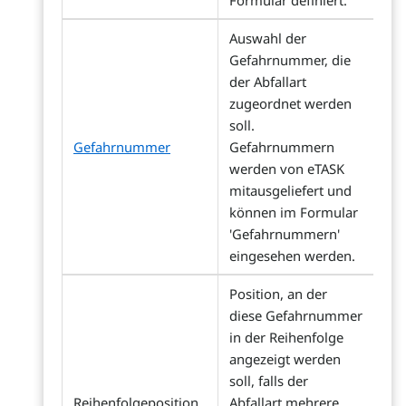
Formular definiert.
Auswahl der
Gefahrnummer, die
der Abfallart
zugeordnet werden
soll.
Gefahrnummer
Gefahrnummern
werden von eTASK
mitausgeliefert und
können im Formular
'Gefahrnummern'
eingesehen werden.
Position, an der
diese Gefahrnummer
in der Reihenfolge
angezeigt werden
soll, falls der
Reihenfolgeposition
Abfallart mehrere