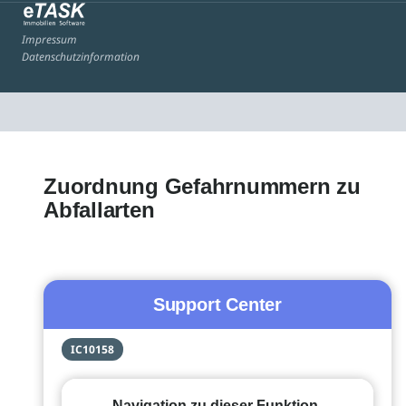
Impressum
Datenschutzinformation
Zuordnung Gefahrnummern zu
Abfallarten
Support Center
IC10158
Navigation zu dieser Funktion