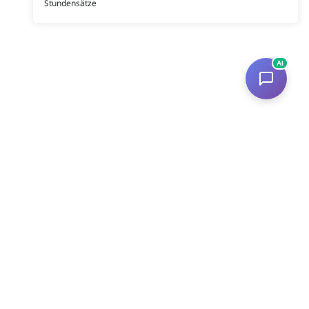
Stundensätze
AI