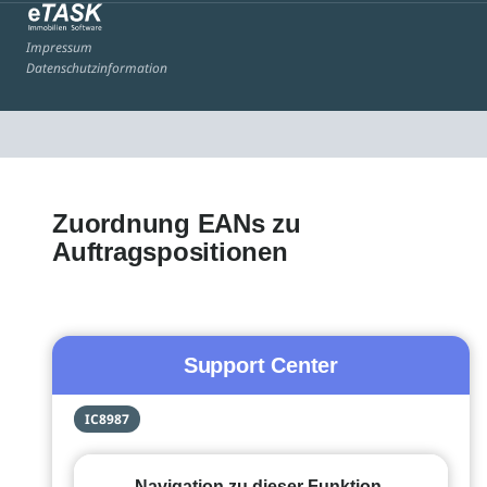
Impressum
Datenschutzinformation
Zuordnung EANs zu
Auftragspositionen
Support Center
IC8987
Navigation zu dieser Funktion