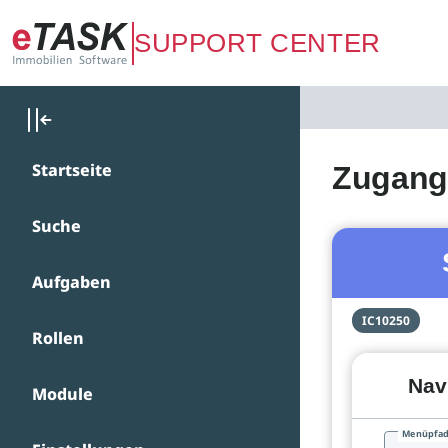
Zum Hauptinhalt springen
SUPPORT CENTER
Startseite
Zugang
Suche
Aufgaben
IC10250
Rollen
Nav
Module
Menüpfa