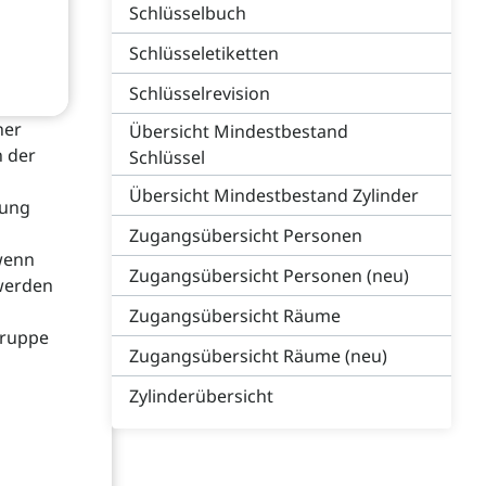
Schlüsselbuch
Schlüsseletiketten
Schlüsselrevision
her
Übersicht Mindestbestand
n der
Schlüssel
Übersicht Mindestbestand Zylinder
tung
Zugangsübersicht Personen
 wenn
Zugangsübersicht Personen (neu)
 werden
Zugangsübersicht Räume
gruppe
Zugangsübersicht Räume (neu)
Zylinderübersicht