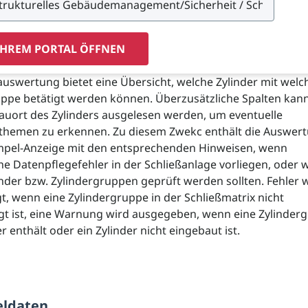
IHREM PORTAL ÖFFNEN
auswertung bietet eine Übersicht, welche Zylinder mit welc
uppe betätigt werden können. Überzusätzliche Spalten kan
auort des Zylinders ausgelesen werden, um eventuelle
themen zu erkennen. Zu diesem Zwekc enthält die Auswer
mpel-Anzeige mit den entsprechenden Hinweisen, wenn
che Datenpflegefehler in der Schließanlage vorliegen, oder
inder bzw. Zylindergruppen geprüft werden sollten. Fehler
gt, wenn eine Zylindergruppe in der Schließmatrix nicht
gt ist, eine Warnung wird ausgegeben, wenn eine Zylinder
r enthält oder ein Zylinder nicht eingebaut ist.
eldaten