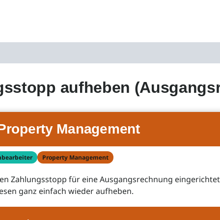
gsstopp aufheben (Ausgangs
Property Management
hbearbeiter
Property Management
en Zahlungsstopp für eine Ausgangsrechnung eingerichtet
esen ganz einfach wieder aufheben.