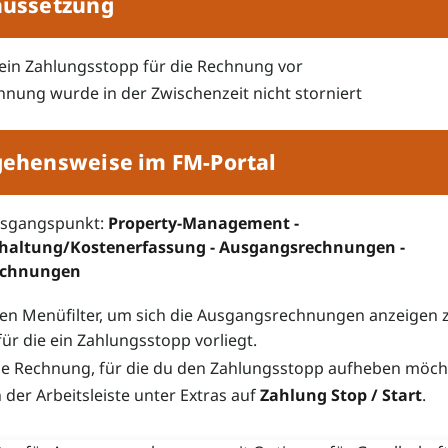
aussetzung
t ein Zahlungsstopp für die Rechnung vor
hnung wurde in der Zwischenzeit nicht storniert
gehensweise im FM-Portal
usgangspunkt:
Property-Management -
haltung/Kostenerfassung - Ausgangsrechnungen -
echnungen
en Menüfilter, um sich die Ausgangsrechnungen anzeigen 
für die ein Zahlungsstopp vorliegt.
ie Rechnung, für die du den Zahlungsstopp aufheben möch
n der Arbeitsleiste unter Extras auf
Zahlung Stop / Start
.