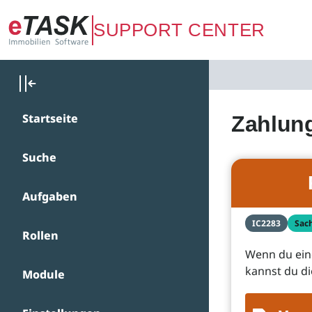
Zum Hauptinhalt springen
SUPPORT CENTER
Startseite
Zahlun
Suche
Aufgaben
IC2283
Sac
Rollen
Wenn du ein
kannst du di
Module