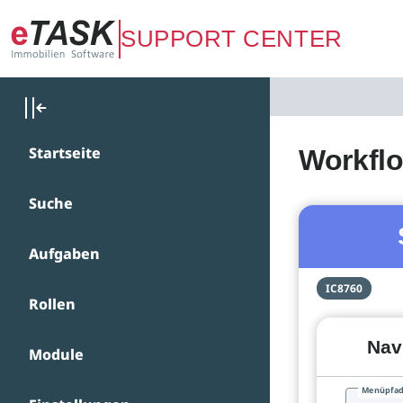
Zum Hauptinhalt springen
SUPPORT CENTER
Startseite
Workfl
Suche
Aufgaben
IC8760
Rollen
Nav
Module
Menüpfa