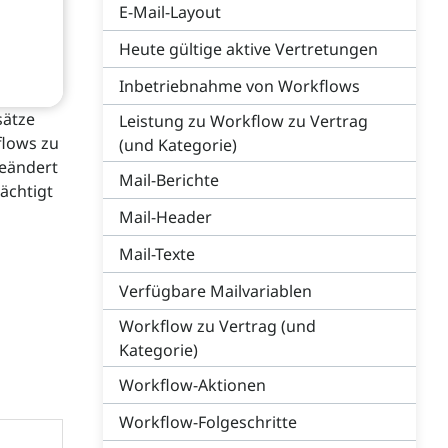
E-Mail-Layout
Heute gültige aktive Vertretungen
Inbetriebnahme von Workflows
sätze
Leistung zu Workflow zu Vertrag
flows zu
(und Kategorie)
geändert
Mail-Berichte
ächtigt
Mail-Header
Mail-Texte
Verfügbare Mailvariablen
Workflow zu Vertrag (und
Kategorie)
Workflow-Aktionen
Workflow-Folgeschritte