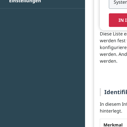
Einstellungen
IN 
Diese Liste 
werden fest
konfiguriere
werden. Ande
werden.
Identifi
In diesem In
hinterlegt.
Merkmal