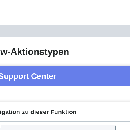
ow-Aktionstypen
Support Center
igation zu dieser Funktion
d