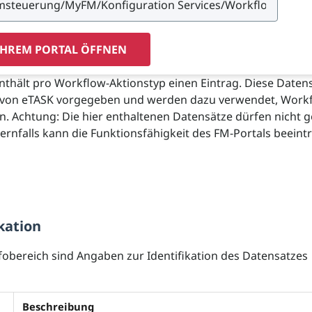
IHREM PORTAL ÖFFNEN
enthält pro Workflow-Aktionstyp einen Eintrag. Diese Daten
 von eTASK vorgegeben und werden dazu verwendet, Work
n. Achtung: Die hier enthaltenen Datensätze dürfen nicht 
rnfalls kann die Funktionsfähigkeit des FM-Portals beeintr
kation
fobereich sind Angaben zur Identifikation des Datensatzes
Beschreibung