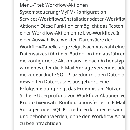
Menu-Titel: Workflow-Aktionen
Systemsteuerung/MyFM/Konfiguration
Services/Workflows/Installationsdaten/Workflow-
Aktionen Diese Funktion ermöglicht das Testen
einer Workflow-Aktion ohne Live-Workflow. In
einer Auswahlliste werden Datensätze der
Workflow-Tabelle angezeigt. Nach Auswahl eines
Datensatzes führt der Button "Aktion ausführen"
die konfigurierte Aktion aus. Je nach Aktionstyp
wird entweder die E-Mail-Vorlage versendet oder
die zugeordnete SQL-Prozedur mit den Daten des
gewählten Datensatzes ausgeführt. Eine
Erfolgsmeldung zeigt das Ergebnis an. Nutzen:
Sichere Überprüfung von Workflow-Aktionen vor
Produktiveinsatz. Konfigurationsfehler in E-Mail-
Vorlagen oder SQL-Prozeduren können erkannt
und behoben werden, ohne den Workflow-Ablauf
zu beeinträchtigen.