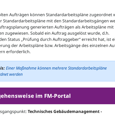
olten Aufträgen können Standardarbeitspläne zugeordnet 
er Standardarbeitspläne mit den Standardarbeitsgängen w
uftragsplanung generierten Aufträgen als Arbeitspläne mit
n zugewiesen. Sobald ein Auftrag ausgelöst wurde, d.h.
en Status „Prüfung durch Auftraggeber“ erreicht hat, ist e
ierung der Arbeitspläne bzw. Arbeitsgänge des einzelnen Au
ern erforderlich.
is:
Einer Maßnahme können mehrere Standardarbeitspläne
rdnet werden
gehensweise im FM-Portal
usgangspunkt:
Technisches Gebäudemanagement -