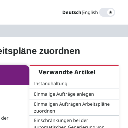
Deutsch
|
English
eitspläne zuordnen
Verwandte Artikel
Instandhaltung
Einmalige Aufträge anlegen
Einmaligen Aufträgen Arbeitspläne
zuordnen
 der
Einschränkungen bei der
automatischen Generierung von