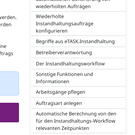
wiederholten Aufträgen
Wiederholte
werden.
Instandhaltungsaufträge
erden
konfigurieren
Begriffe aus eTASK.Instandhaltung
ine
Betreiberverantwortung
ftrags
Der Instandhaltungsworkflow
Sonstige Funktionen und
Informationen
Arbeitsgänge pflegen
Auftragsart anlegen
Automatische Berechnung von den
für den Instandhaltungs-Workflow
relevanten Zeitpunkten