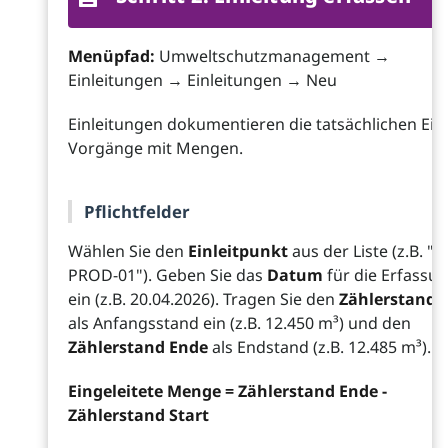
Menüpfad:
Umweltschutzmanagement →
Einleitungen → Einleitungen → Neu
Einleitungen dokumentieren die tatsächlichen Einl
Vorgänge mit Mengen.
Pflichtfelder
Wählen Sie den
Einleitpunkt
aus der Liste (z.B. "E
PROD-01"). Geben Sie das
Datum
für die Erfassu
ein (z.B. 20.04.2026). Tragen Sie den
Zählerstand S
als Anfangsstand ein (z.B. 12.450 m³) und den
Zählerstand Ende
als Endstand (z.B. 12.485 m³).
Eingeleitete Menge = Zählerstand Ende -
Zählerstand Start