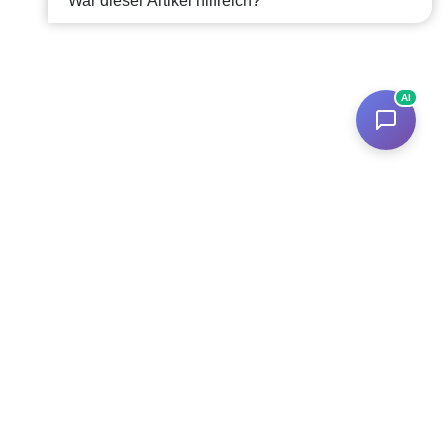
War dieser Artikel hilfreich?
AI