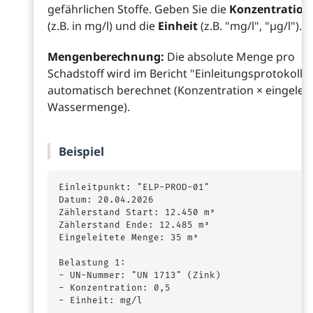
gefährlichen Stoffe. Geben Sie die
Konzentration
(z.B. in mg/l) und die
Einheit
(z.B. "mg/l", "µg/l").
Mengenberechnung:
Die absolute Menge pro
Schadstoff wird im Bericht "Einleitungsprotokoll"
automatisch berechnet (Konzentration × eingeleit
Wassermenge).
Beispiel
Einleitpunkt: "ELP-PROD-01"

Datum: 20.04.2026

Zählerstand Start: 12.450 m³

Zählerstand Ende: 12.485 m³

Eingeleitete Menge: 35 m³

Belastung 1:

- UN-Nummer: "UN 1713" (Zink)

- Konzentration: 0,5

- Einheit: mg/l
