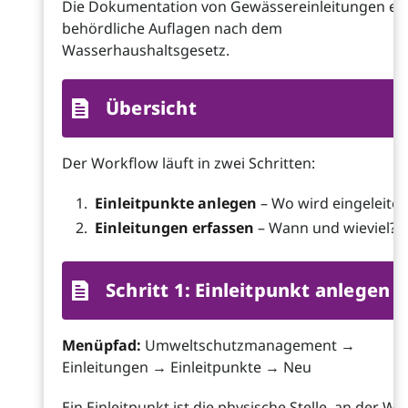
Die Dokumentation von Gewässereinleitungen erf
behördliche Auflagen nach dem
Wasserhaushaltsgesetz.
Übersicht
Der Workflow läuft in zwei Schritten:
Einleitpunkte anlegen
– Wo wird eingeleitet
Einleitungen erfassen
– Wann und wieviel?
Schritt 1: Einleitpunkt anlegen
Menüpfad:
Umweltschutzmanagement →
Einleitungen → Einleitpunkte → Neu
Ein Einleitpunkt ist die physische Stelle, an der Wa