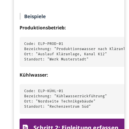
Beispiele
Produktionsbetrieb:
Code: ELP-PROD-01

Bezeichnung: "Produktionswasser nach Kläranlag
Ort: "Auslauf Kläranlage, Kanal K12"

Kühlwasser:
Code: ELP-KÜHL-01

Bezeichnung: "Kühlwasserrückführung"

Ort: "Nordseite Technikgebäude"

Schritt 2: Einleitung erfassen