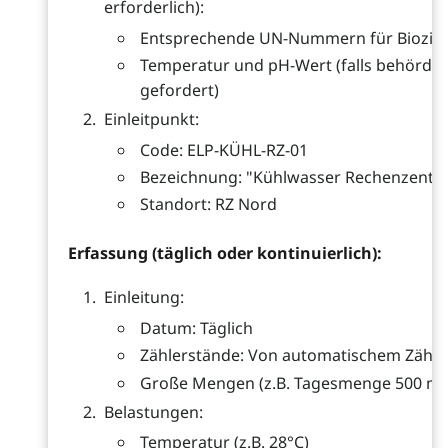
erforderlich):
Entsprechende UN-Nummern für Biozid
Temperatur und pH-Wert (falls behördli
gefordert)
Einleitpunkt:
Code: ELP-KÜHL-RZ-01
Bezeichnung: "Kühlwasser Rechenzentr
Standort: RZ Nord
Erfassung (täglich oder kontinuierlich):
Einleitung:
Datum: Täglich
Zählerstände: Von automatischem Zähle
Große Mengen (z.B. Tagesmenge 500 m³
Belastungen:
Temperatur (z.B. 28°C)