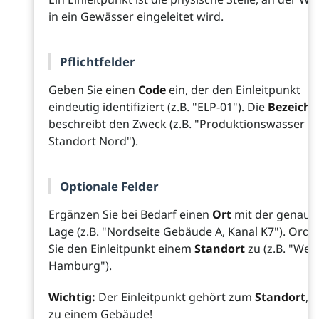
in ein Gewässer eingeleitet wird.
Pflichtfelder
Geben Sie einen
Code
ein, der den Einleitpunkt
eindeutig identifiziert (z.B. "ELP-01"). Die
Bezeich
beschreibt den Zweck (z.B. "Produktionswasser
Standort Nord").
Optionale Felder
Ergänzen Sie bei Bedarf einen
Ort
mit der genaue
Lage (z.B. "Nordseite Gebäude A, Kanal K7"). Ord
Sie den Einleitpunkt einem
Standort
zu (z.B. "Wer
Hamburg").
Wichtig:
Der Einleitpunkt gehört zum
Standort
, 
zu einem Gebäude!