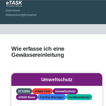
Impressum
Datenschutzinformation
Wie erfasse ich eine
Gewässereinleitung
Umweltschutz
IC12595
eTASK Chili
Umweltschutz
eTASK Neon
Facility Manager
Sachbearbeiter