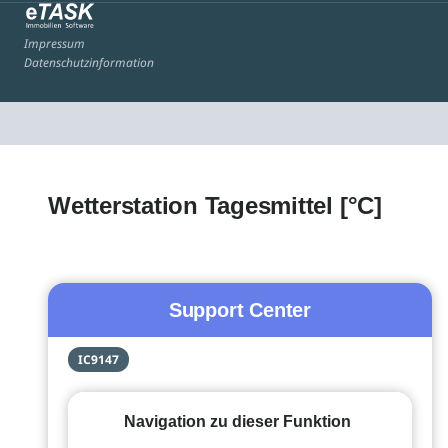
Impressum
Datenschutzinformation
Wetterstation Tagesmittel [°C]
Support Center
IC9147
Navigation zu dieser Funktion