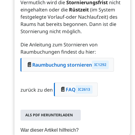
Vermutlich wird die
Stornierungsfrist
nicht
eingehalten oder die
Rüstzeit
(im System
festgelegte Vorlauf-oder Nachlaufzeit) des
Raums hat bereits begonnen. Dann ist die
Stornierung nicht möglich.
Die Anleitung zum Stornieren von
Raumbuchungen findest du hier:
📄
Raumbuchung stornieren
IC1292
📄
FAQ
zurück zu den
IC2613
ALS PDF HERUNTERLADEN
War dieser Artikel hilfreich?