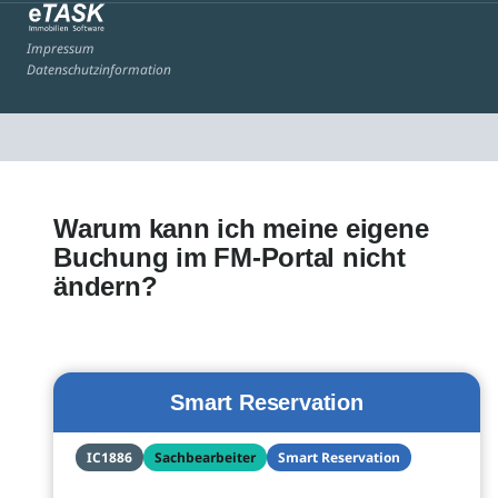
Impressum
Datenschutzinformation
Warum kann ich meine eigene
Buchung im FM-Portal nicht
ändern?
Smart Reservation
IC1886
Sachbearbeiter
Smart Reservation