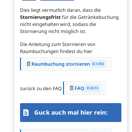
Dies liegt vermutlich daran, dass die
Stornierungsfrist
für die Getränkebuchung
nicht eingehalten wird, sodass die
Stornierung nicht möglich ist.
Die Anleitung zum Stornieren von
Raumbuchungen findest du hier
📄
Raumbuchung stornieren
IC1292
📄
FAQ
zurück zu den FAQ
IC2613
Guck auch mal hier rein: