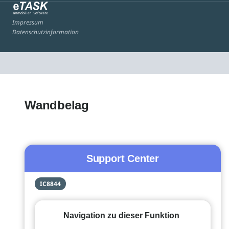
Impressum
Datenschutzinformation
Wandbelag
Support Center
IC8844
Navigation zu dieser Funktion