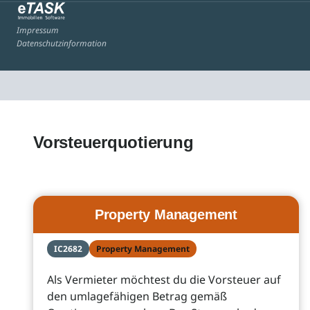
Impressum
Datenschutzinformation
Vorsteuerquotierung
Property Management
IC2682
Property Management
Als Vermieter möchtest du die Vorsteuer auf
den umlagefähigen Betrag gemäß