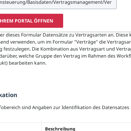
IHREM PORTAL ÖFFNEN
er dieses Formular Datensätze zu Vertragsarten an. Diese
ßend verwenden, um im Formular "Verträge" die Vertragsar
g festzulegen. Die Kombination aus Vertragsart und Vertra
 darüber, welche Gruppe den Vertrag im Rahmen des Work
kt) bearbeiten kann.
kation
fobereich sind Angaben zur Identifikation des Datensatzes
Beschreibung