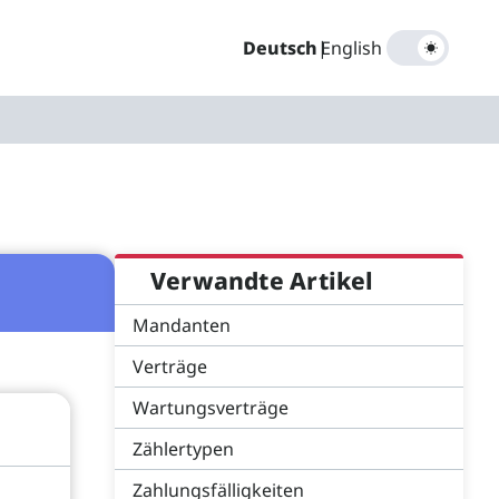
Deutsch
|
English
Verwandte Artikel
Mandanten
Verträge
Wartungsverträge
Zählertypen
Zahlungsfälligkeiten