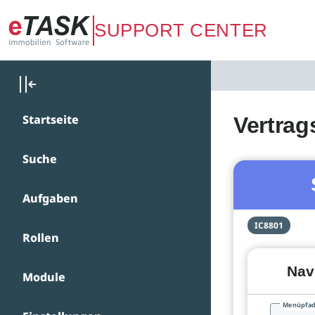
Zum Hauptinhalt springen
SUPPORT CENTER
Startseite
Vertrag
Suche
Aufgaben
IC8801
Rollen
Nav
Module
Menüpfa