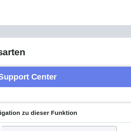
sarten
Support Center
igation zu dieser Funktion
d