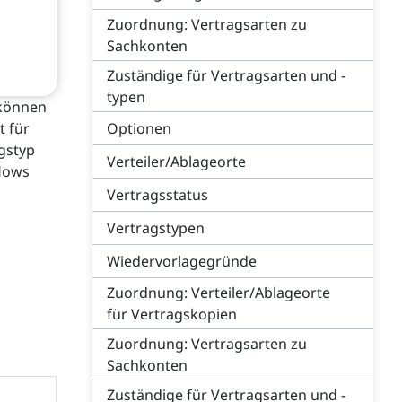
Zuordnung: Vertragsarten zu
Sachkonten
Zuständige für Vertragsarten und -
typen
 können
t für
Optionen
gstyp
Verteiler/Ablageorte
flows
Vertragsstatus
Vertragstypen
Wiedervorlagegründe
Zuordnung: Verteiler/Ablageorte
für Vertragskopien
Zuordnung: Vertragsarten zu
Sachkonten
Zuständige für Vertragsarten und -