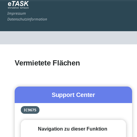
Impressum
Datenschutzinformation
Vermietete Flächen
Support Center
IC9675
Navigation zu dieser Funktion