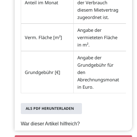
Anteil im Monat
der Verbrauch
diesem Mietvertrag
zugeordnet ist.
Angabe der
Verm. Fläche [m²]
vermieteten Fläche
in m².
Angabe der
Grundgebühr für
Grundgebühr [€]
den
Abrechnungsmonat
in Euro.
ALS PDF HERUNTERLADEN
War dieser Artikel hilfreich?