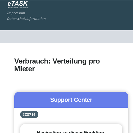
Impressum
Datenschutzinformation
Verbrauch: Verteilung pro
Mieter
Support Center
IC8714
Navigation zu dieser Funktion