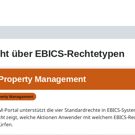
ht über EBICS-Rechtetypen
Property Management
perty Management
-Portal unterstützt die vier Standardrechte in EBICS-Syst
cht
zeigt, welche Aktionen Anwender mit welchem EBICS-Re
ürfen.