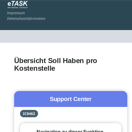
Impressum
Datenschutzinformation
Übersicht Soll Haben pro
Kostenstelle
Support Center
IC8462
Navigation zu dieser Funktion