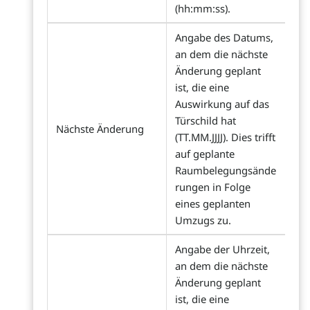
(hh:mm:ss).
Angabe des Datums,
an dem die nächste
Änderung geplant
ist, die eine
Auswirkung auf das
Türschild hat
Nächste Änderung
(TT.MM.JJJJ). Dies trifft
auf geplante
Raumbelegungsände
rungen in Folge
eines geplanten
Umzugs zu.
Angabe der Uhrzeit,
an dem die nächste
Änderung geplant
ist, die eine