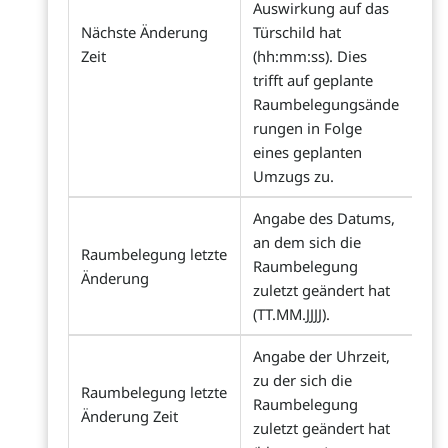
Auswirkung auf das
Nächste Änderung
Türschild hat
Zeit
(hh:mm:ss). Dies
trifft auf geplante
Raumbelegungsände
rungen in Folge
eines geplanten
Umzugs zu.
Angabe des Datums,
an dem sich die
Raumbelegung letzte
Raumbelegung
Änderung
zuletzt geändert hat
(TT.MM.JJJJ).
Angabe der Uhrzeit,
zu der sich die
Raumbelegung letzte
Raumbelegung
Änderung Zeit
zuletzt geändert hat