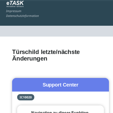
Impressum
Datenschutzinformation
Türschild letzte/nächste
Änderungen
Support Center
IC10020
Navigation zu dieser Funktion