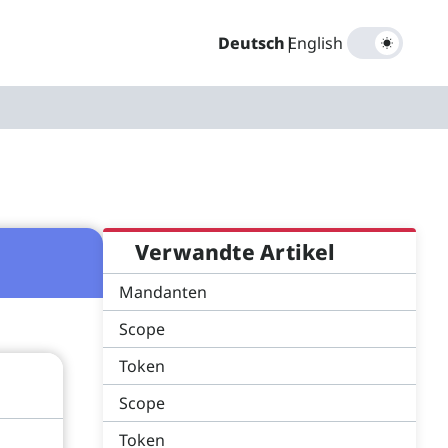
Deutsch
|
English
Verwandte Artikel
Mandanten
Scope
Token
Scope
Token