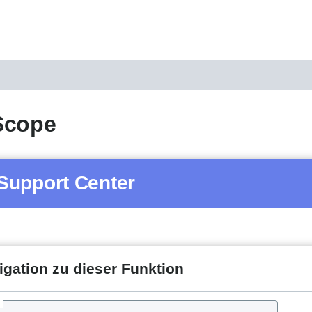
Scope
Support Center
igation zu dieser Funktion
d