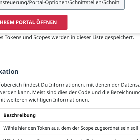
IHREM PORTAL ÖFFNEN
 Tokens und Scopes werden in dieser Liste gespeichert.
kation
fobereich findest Du Informationen, mit denen der Datens
t werden kann. Meist sind dies der Code und die Bezeichnun
t weiteren wichtigen Informationen.
Beschreibung
Wähle hier den Token aus, dem der Scope zugeordnet sein soll