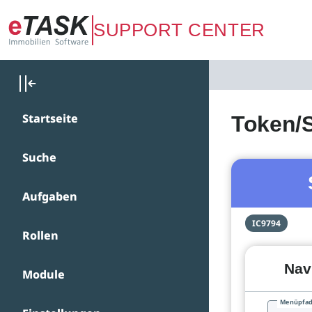
Zum Hauptinhalt springen
SUPPORT CENTER
Startseite
Token/
Suche
Aufgaben
IC9794
Rollen
Nav
Module
Menüpfa