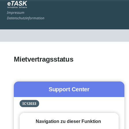
Impressum
Datenschutzinformation
Mietvertragsstatus
Support Center
IC12033
Navigation zu dieser Funktion