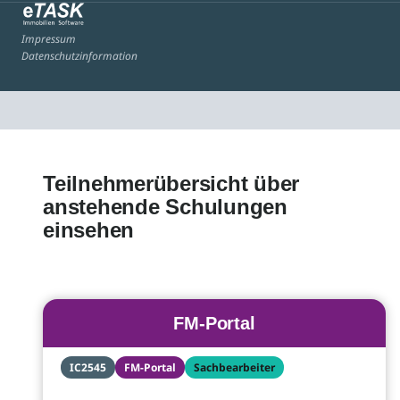
Impressum
Datenschutzinformation
Teilnehmerübersicht über
anstehende Schulungen
einsehen
FM-Portal
IC2545
FM-Portal
Sachbearbeiter