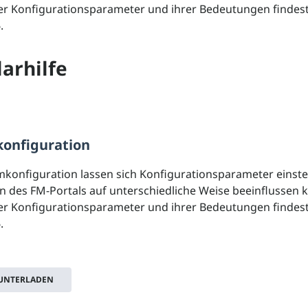
ller Konfigurationsparameter und ihrer Bedeutungen findes
.
arhilfe
onfiguration
mkonfiguration lassen sich Konfigurationsparameter einstel
n des FM-Portals auf unterschiedliche Weise beeinflussen 
ller Konfigurationsparameter und ihrer Bedeutungen findes
.
RUNTERLADEN