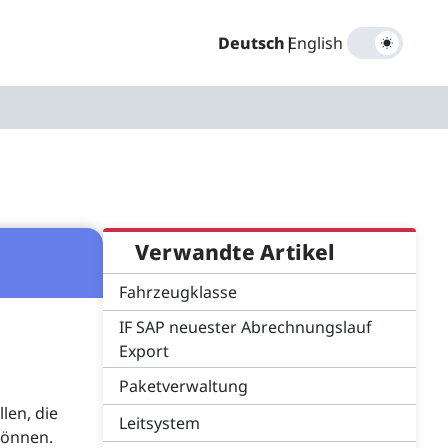
Deutsch
|
English
Verwandte Artikel
Fahrzeugklasse
IF SAP neuester Abrechnungslauf
Export
Paketverwaltung
len, die
Leitsystem
können.