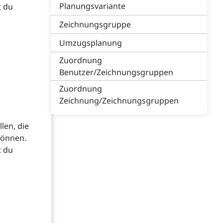
Planungsvariante
t du
Zeichnungsgruppe
Umzugsplanung
Zuordnung
Benutzer/Zeichnungsgruppen
Zuordnung
Zeichnung/Zeichnungsgruppen
len, die
können.
t du