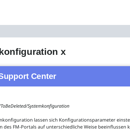
onfiguration x
Support Center
ToBeDeleted/Systemkonfiguration
mkonfiguration lassen sich Konfigurationsparameter einstel
n des FM-Portals auf unterschiedliche Weise beeinflussen 