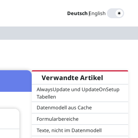
Deutsch
|
English
Verwandte Artikel
AlwaysUpdate und UpdateOnSetup
Tabellen
Datenmodell aus Cache
Formularbereiche
Texte, nicht im Datenmodell