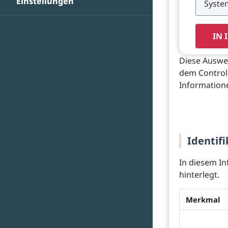
Einstellungen
IN 
Diese Auswer
dem Control 
Information
Identifi
In diesem In
hinterlegt.
Merkmal