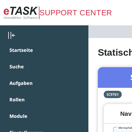
Zum Hauptinhalt springen
SUPPORT CENTER
Startseite
Statisc
Suche
Aufgaben
IC9761
Rollen
Nav
Module
Menüpfa