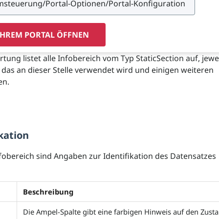
IHREM PORTAL ÖFFNEN
tung listet alle Infobereich vom Typ StaticSection auf, jewe
das an dieser Stelle verwendet wird und einigen weiteren
en.
kation
fobereich sind Angaben zur Identifikation des Datensatzes
Beschreibung
Die Ampel-Spalte gibt eine farbigen Hinweis auf den Zust