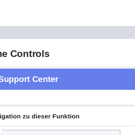
he Controls
Support Center
igation zu dieser Funktion
d